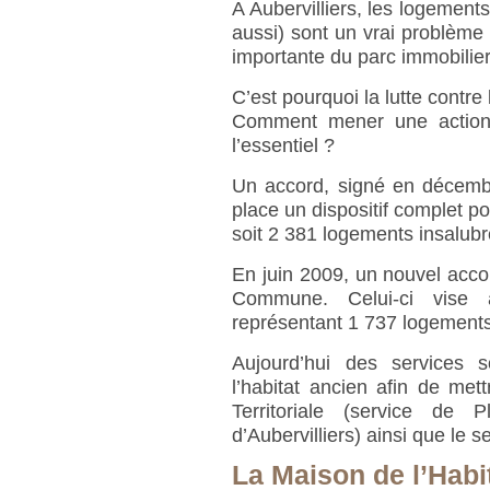
A Aubervilliers, les logemen
aussi) sont un vrai problème 
importante du parc immobilier
C’est pourquoi la lutte contre 
Comment mener une action e
l’essentiel ?
Un accord, signé en décembre
place un dispositif complet p
soit 2 381 logements insalubr
En juin 2009, un nouvel accord
Commune. Celui-ci vise 
représentant 1 737 logements
Aujourd’hui des services s
l’habitat ancien afin de mett
Territoriale (service de 
d’Aubervilliers) ainsi que le
La Maison de l’Habi