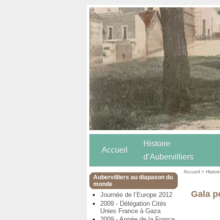
Histoire
Accueil
d’Aubervilliers
Accueil
>
Histoi
Aubervilliers au diapason du
monde
Gala p
Journée de l’Europe 2012
2009 - Délégation Cités
Unies France à Gaza
2009 - Année de la France