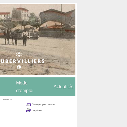
Mode
Actualités
d’emploi
 du monde
Envoyer par courriel
Imprimer