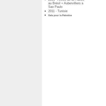
au Brésil = Aubervilliers a
Sao Paulo
2011 - Tunisie
Gala pour la Palestine