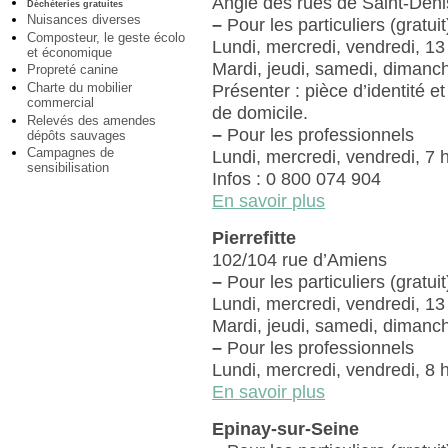
Angle des rues de Saint-Deni
Déchèteries gratuites
Nuisances diverses
–
Pour les particuliers (gratuit
Composteur, le geste écolo
Lundi, mercredi, vendredi, 13
et économique
Mardi, jeudi, samedi, dimanch
Propreté canine
Charte du mobilier
Présenter : pièce d’identité et j
commercial
de domicile.
Relevés des amendes
–
Pour les professionnels
dépôts sauvages
Campagnes de
Lundi, mercredi, vendredi, 7 
sensibilisation
Infos : 0 800 074 904
En savoir plus
Pierrefitte
102/104 rue d’Amiens
–
Pour les particuliers (gratuit
Lundi, mercredi, vendredi, 13
Mardi, jeudi, samedi, dimanch
–
Pour les professionnels
Lundi, mercredi, vendredi, 8 
En savoir plus
Epinay-sur-Seine