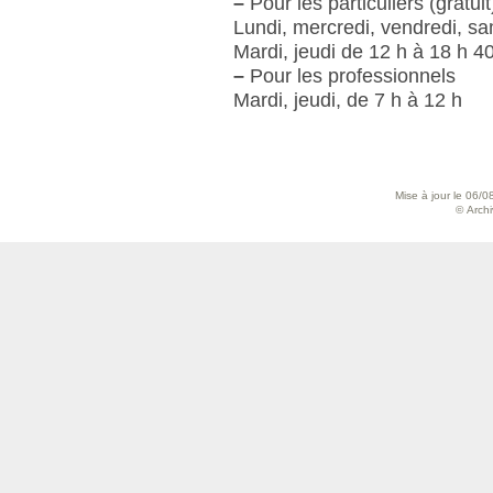
–
Pour les particuliers (gratuit
Lundi, mercredi, vendredi, s
Mardi, jeudi de 12 h à 18 h 4
–
Pour les professionnels
Mardi, jeudi, de 7 h à 12 h
Mise à jour le 06/0
© Archiv