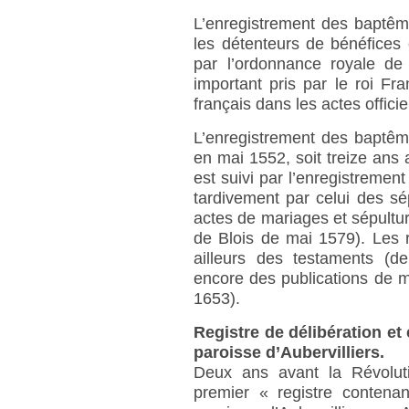
L’enregistrement des baptêm
les détenteurs de bénéfices 
par l’ordonnance royale de 
important pris par le roi F
français dans les actes officie
L’enregistrement des bapt
en mai 1552, soit treize ans a
est suivi par l’enregistreme
tardivement par celui des sé
actes de mariages et sépultur
de Blois de mai 1579). Les r
ailleurs des testaments (
encore des publications de m
1653).
Registre de délibération et
paroisse d’Aubervilliers.
Deux ans avant la Révoluti
premier « registre contenan