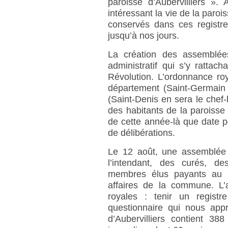
paroisse d’Aubervilliers ».
intéressant la vie de la paro
conservés dans ces registre
jusqu’à nos jours.
La création des assemblée
administratif qui s’y rattac
Révolution. L’ordonnance roya
département (Saint-Germain 
(Saint-Denis en sera le chef
des habitants de la paroisse 
de cette année-là que date po
de délibérations.
Le 12 août, une assemblée m
l’intendant, des curés, d
membres élus payants au m
affaires de la commune. L’
royales : tenir un regist
questionnaire qui nous ap
d’Aubervilliers contient 38