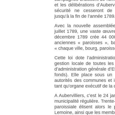
et les délibérations d’Auberv
sécurité ne cesseront de p
jusqu’à la fin de l’année 1789
Avec la nouvelle assemblée
juillet 1789, une vaste œuvr
décembre 1789 crée 44 000 «
anciennes « paroisses », b
« chaque ville, bourg, paro
Cette loi dote l’administra
gestion locale de toutes le
d’administration générale d’Et
fonds). Elle place sous un 
autorités des communes et i
tant qu’organe exécutif de l
A Aubervilliers, c’est le 24 j
municipalité régulière. Trente
paroissiale élisent alors l
Lemoine, ainsi que les membr