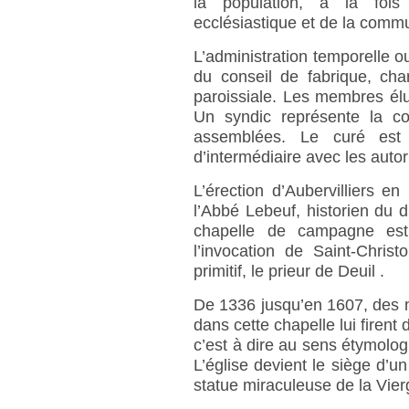
la population, à la fois 
ecclésiastique et de la comm
L’administration temporelle ou
du conseil de fabrique, cha
paroissiale. Les membres élus
Un syndic représente la c
assemblées. Le curé est l
d’intermédiaire avec les autori
L’érection d’Aubervilliers en
l’Abbé Lebeuf, historien du 
chapelle de campagne est 
l’invocation de Saint-Chris
primitif, le prieur de Deuil .
De 1336 jusqu’en 1607, des 
dans cette chapelle lui firen
c’est à dire au sens étymolo
L’église devient le siège d’un
statue miraculeuse de la Vier