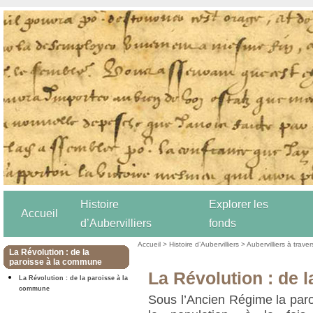
Histoire
Explorer les
Accueil
d’Aubervilliers
fonds
Accueil
>
Histoire d’Aubervilliers
>
Aubervilliers à trave
La Révolution : de la
paroisse à la commune
La Révolution : de 
La Révolution : de la paroisse à la
commune
Sous l’Ancien Régime la paro