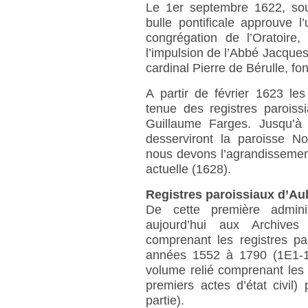
Le 1er septembre 1622, sous
bulle pontificale approuve l
congrégation de l’Oratoire,
l’impulsion de l’Abbé Jacques
cardinal Pierre de Bérulle, fo
A partir de février 1623 le
tenue des registres paroiss
Guillaume Farges. Jusqu’à l
desserviront la paroisse N
nous devons l’agrandissement 
actuelle (1628).
Registres paroissiaux d’Aub
De cette première adminis
aujourd’hui aux Archives
comprenant les registres pa
années 1552 à 1790 (1E1-13
volume relié comprenant les 
premiers actes d’état civil
partie).