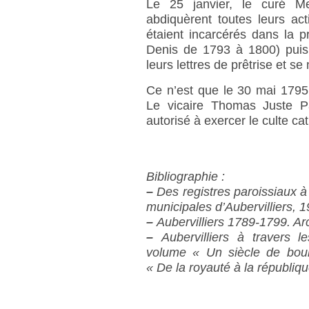
Le 25 janvier, le curé M
abdiquèrent toutes leurs acti
étaient incarcérés dans la 
Denis de 1793 à 1800) puis r
leurs lettres de prêtrise et se
Ce n’est que le 30 mai 1795 
Le vicaire Thomas Juste Pau
autorisé à exercer le culte ca
Bibliographie :
–
Des registres paroissiaux à 
municipales d’Aubervilliers, 1
–
Aubervilliers 1789-1799. Arc
–
Aubervilliers à travers 
volume « Un siècle de boul
« De la royauté à la républiq