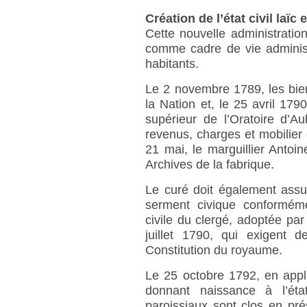
Création de l’état civil laïc
Cette nouvelle administration
comme cadre de vie administ
habitants.
Le 2 novembre 1789, les bien
la Nation et, le 25 avril 17
supérieur de l’Oratoire d’Aub
revenus, charges et mobilier 
21 mai, le marguillier Antoin
Archives de la fabrique.
Le curé doit également assur
serment civique conforméme
civile du clergé, adoptée par
juillet 1790, qui exigent d
Constitution du royaume.
Le 25 octobre 1792, en appl
donnant naissance à l’état
paroissiaux sont clos en p