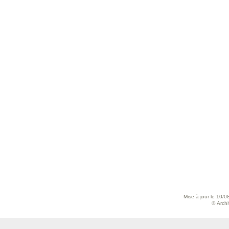
Mise à jour le 10/0
© Archiv