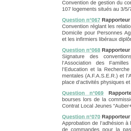
Convention de gestion du con
107 logements situés au 3/5/
Question n°067
Rapporteur
Convention réglant les relatio
Domicile pour Personnes A
et les infirmiers libéraux dipl
Question n°068
Rapporteur
Signature des convention
l’Association des Famille
l’Education et la Recherch
mentales (A.F.A.S.E.R.) et l’
place d’activités physiques et
Question n°069
Rapport
bourses lors de la commissi
Contrat Local Jeunes "Auber+
Question n°070
Rapporteur
Approbation de l’adhésion à 
de commandes pour la pass