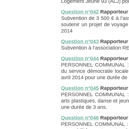
Logement Jeune 93 (ALJ) pou
Question n°042
Rapporteur
Subvention de 3 500 € à l’ass
soutenir un projet de voyage
2014
Question n°043
Rapporteur
Subvention à l’association 
Question n°044
Rapporteur
PERSONNEL COMMUNAL : auto
du service démocratie locale 
avril 2014 pour une durée de 
Question n°045
Rapporteur
PERSONNEL COMMUNAL : auto
arts plastiques, danse et jeu
une durée de 3 ans.
Question n°046
Rapporteur
PERSONNEL COMMUNAL : auto