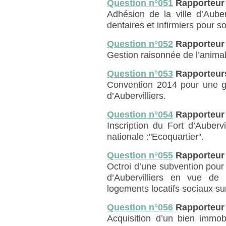
Question n°051
Rapporteur
Adhésion de la ville d’Aube
dentaires et infirmiers pour 
Question n°052
Rapporteur
Gestion raisonnée de l’animal
Question n°053
Rapporteur
Convention 2014 pour une ge
d’Aubervilliers.
Question n°054
Rapporteur
Inscription du Fort d’Auberv
nationale :"Ecoquartier".
Question n°055
Rapporteur
Octroi d’une subvention pour
d’Aubervilliers en vue de
logements locatifs sociaux sur
Question n°056
Rapporteur
Acquisition d’un bien immo