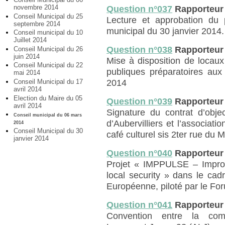
novembre 2014
Question n°037
Rapporteur
Conseil Municipal du 25
Lecture et approbation du 
septembre 2014
municipal du 30 janvier 2014.
Conseil municipal du 10
Juillet 2014
Question n°038
Rapporteur
Conseil Municipal du 26
juin 2014
Mise à disposition de locau
Conseil Municipal du 22
publiques préparatoires aux
mai 2014
Conseil Municipal du 17
2014
avril 2014
Election du Maire du 05
Question n°039
Rapporteur
avril 2014
Signature du contrat d’obje
Conseil municipal du 06 mars
d’Aubervilliers et l’associa
2014
Conseil Municipal du 30
café culturel sis 2ter rue du M
janvier 2014
Question n°040
Rapporteur
Projet « IMPPULSE – Improvi
local security » dans le ca
Européenne, piloté par le Fo
Question n°041
Rapporteur
Convention entre la commu