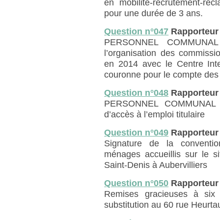
en mobilité-recrutement-re
pour une durée de 3 ans.
Question n°047
Rapporteur
PERSONNEL COMMUNAL : 
l’organisation des commissi
en 2014 avec le Centre Inte
couronne pour le compte des co
Question n°048
Rapporteur
PERSONNEL COMMUNAL : a
d’accès à l’emploi titulaire
Question n°049
Rapporteur
Signature de la conventi
ménages accueillis sur le s
Saint-Denis à Aubervilliers
Question n°050
Rapporteur
Remises gracieuses à six c
substitution au 60 rue Heurtau