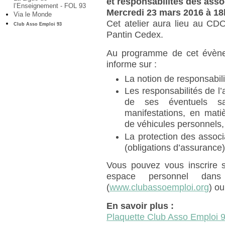
et responsabilités des asso
l’Enseignement - FOL 93
Mercredi 23 mars 2016 à 1
Via le Monde
Cet atelier aura lieu au CD
Club Asso Emploi 93
Pantin Cedex.
Au programme de cet évène
informe sur :
La notion de responsabilit
Les responsabilités de l’
de ses éventuels sal
manifestations, en matiè
de véhicules personnels
La protection des associ
(obligations d’assurance
Vous pouvez vous inscrire so
espace personnel dan
(
www.clubassoemploi.org
) o
En savoir plus :
Plaquette Club Asso Emploi 