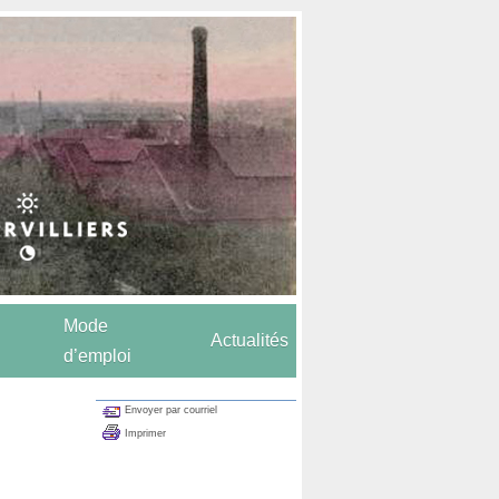
Mode
Actualités
d’emploi
Envoyer par courriel
Imprimer