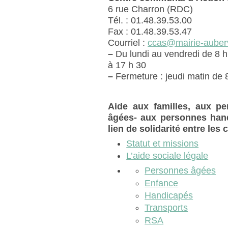
6 rue Charron (RDC)
Tél. : 01.48.39.53.00
Fax : 01.48.39.53.47
Courriel :
ccas@mairie-aubervi
–
Du lundi au vendredi de 8 h
à 17 h 30
–
Fermeture : jeudi matin de 
Aide aux familles, aux pe
âgées- aux personnes hand
lien de solidarité entre l
Statut et missions
L’aide sociale légale
Personnes âgées
Enfance
Handicapés
Transports
RSA