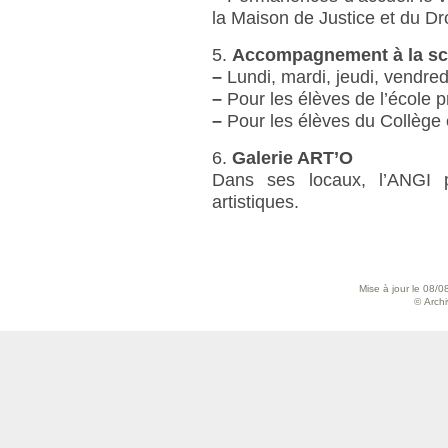
la Maison de Justice et du Dro
5.
Accompagnement à la scol
–
Lundi, mardi, jeudi, vendred
–
Pour les élèves de l’école p
–
Pour les élèves du Collège 
6.
Galerie ART’O
Dans ses locaux, l’ANGI p
artistiques.
Mise à jour le 08/0
© Archiv