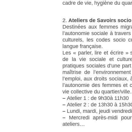
cadre de vie, hygiène du quar
2.
Ateliers de Savoirs soci
Destinées aux femmes migrant
l’autonomie sociale à traver
culturels, les codes socio cu
langue française.
Les « parler, lire et écrire »
de la vie sociale et cultur
pratiques sociales d’une par
maîtrise de l’environnement
l’emploi, aux droits sociaux, 
l’autonomie des femmes et con
vie collective du quartier/vill
–
Atelier 1 : de 9h30à 11h30
–
Atelier 2 : de 13h30 à 15h3
–
Lundi, mardi, jeudi vendred
–
Mercredi après-midi pou
ateliers…