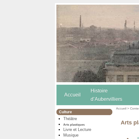
Histoire
Accueil
d’Aubervilliers
Accueil
>
Conten
Culture
Théâtre
Arts p
Arts plastiques
Livre et Lecture
Musique