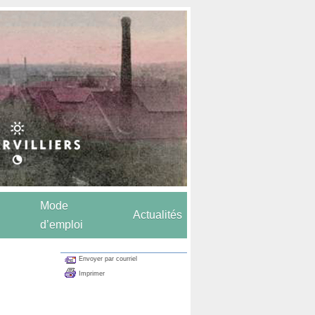
Mode
Actualités
d’emploi
Envoyer par courriel
Imprimer