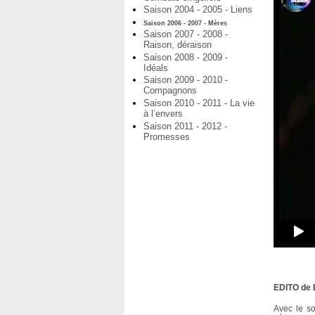
Saison 2004 - 2005 - Liens
Saison 2006 - 2007 - Mères
Saison 2007 - 2008 -
Raison, déraison
Saison 2008 - 2009 -
Idéals
Saison 2009 - 2010 -
Compagnons
Saison 2010 - 2011 - La vie
à l’envers
Saison 2011 - 2012 -
Promesses
EDITO de 
Avec le so