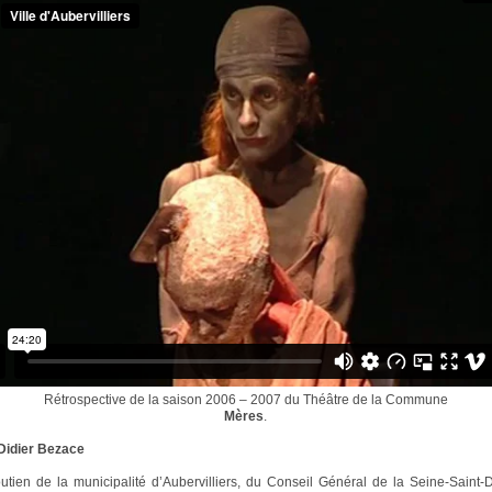
Rétrospective de la saison 2006 – 2007 du Théâtre de la Commune
Mères
.
Didier Bezace
utien de la municipalité d’Aubervilliers, du Conseil Général de la Seine-Saint-