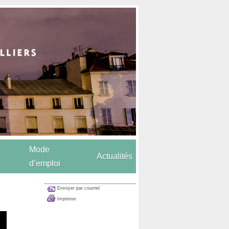
Mode
Actualités
d’emploi
Envoyer par courriel
Imprimer