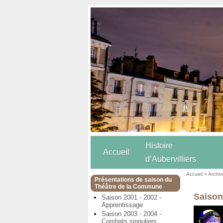
Histoire
Accueil
d’Aubervilliers
Accueil
>
Archiv
Présentations de saison du
Théâtre de la Commune
Saison
Saison 2001 - 2002 -
Apprentissage
Saison 2003 - 2004 -
Combats singuliers