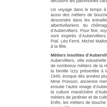
découvrir les patrimoines ca
Un voyage dans le temps à 
aussi des métiers de bouche
descendre dans les entraille
albertivillariens du chô
d’Aubervilliers. Pour finir, v
sont inspirés d’Aubervillie
Piaf, Léo Ferré, Michel Mallo
à la fête.
Métiers insolites d’Aubervil
Aubervilliers, ville industrie
de nombreux métiers de la r
la famille Izzy présentée à 
1945, évoque dès années plus
Mme Poisson, ancienne membr
ensuite l’autre visage d’Aubervi
la culture maraîchère d’Aube
métiers de jardinier et de cult
Enfin, les métiers de bouche 