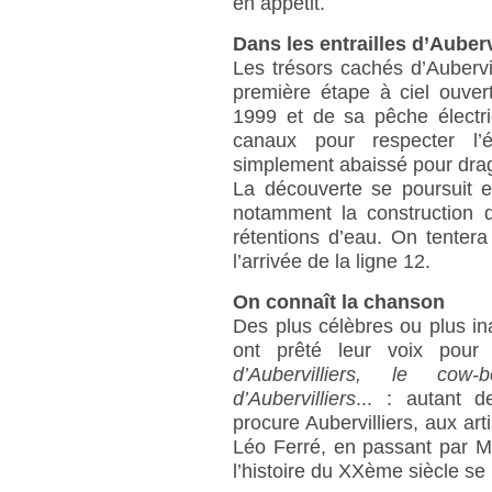
en appétit.
Dans les entrailles d’Auberv
Les trésors cachés d’Aubervi
première étape à ciel ouve
1999 et de sa pêche électri
canaux pour respecter l’
simplement abaissé pour drag
La découverte se poursuit e
notamment la construction d
rétentions d’eau. On tentera
l’arrivée de la ligne 12.
On connaît la chanson
Des plus célèbres ou plus i
ont prêté leur voix pour 
d’Aubervilliers, le cow
d’Aubervilliers
... : autant d
procure Aubervilliers, aux art
Léo Ferré, en passant par M
l’histoire du XXème siècle se