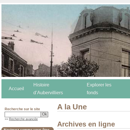
Histoire
Explorer les
Accueil
d’Aubervilliers
fonds
A la Une
Recherche sur le site
>>
Recherche avancée
Archives en ligne