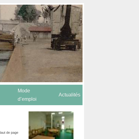
Mode
Actualités
d’emploi
aut de page