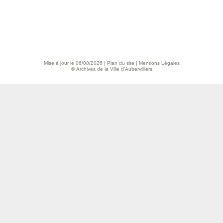
Mise à jour le 06/08/2026 |
Plan du site
|
Mentions Légales
© Archives de la Ville d’Aubervilliers