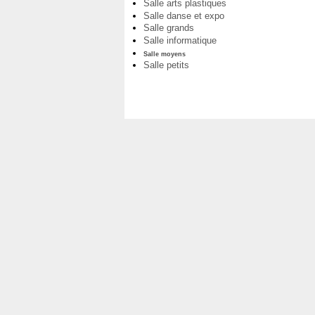
Salle arts plastiques
Salle danse et expo
Salle grands
Salle informatique
Salle moyens
Salle petits