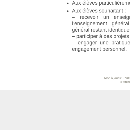
Aux élèves particulièreme
Aux élèves souhaitant :
–
recevoir un enseign
l’enseignement généra
général restant identique
–
participer à des projets
–
engager une pratique 
engagement personnel.
Mise à jour le 07/0
© Archiv