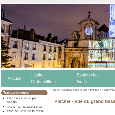
Histoire
Explorer les
Accueil
d’Aubervilliers
fonds
Accueil
>
Contenus froid à trier
>
Images
>
Visites virt
Travaux en cours
Piscine - vue du petit
Piscine - vue du grand bas
bassin
Piscine - vue du grand bassin
Piscine - vue de la fosse