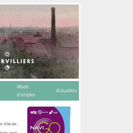
Mode
Actualités
d’emploi
 d’Ile-de-