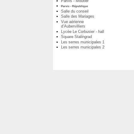
Parvis - Moutier
Parvis - République
Salle du conseil
Salle des Mariages
Vue aérienne
d’Aubervilliers
Lycée Le Corbusier - hall
Square Stalingrad
Les serres municipales 1
Les serres municipales 2