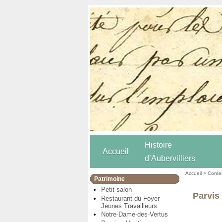
Histoire
Accueil
d’Aubervilliers
Accueil
>
Conten
Patrimoine
Petit salon
Parvis
Restaurant du Foyer
Jeunes Travailleurs
Notre-Dame-des-Vertus