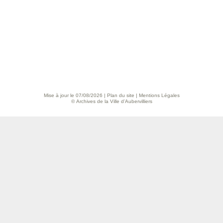
Mise à jour le 07/08/2026 |
Plan du site
|
Mentions Légales
© Archives de la Ville d’Aubervilliers