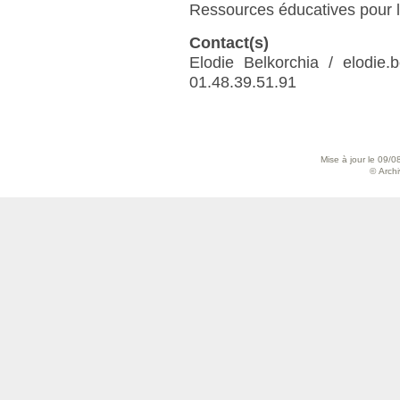
Ressources éducatives pour l
Contact(s)
Elodie Belkorchia / elodie.be
01.48.39.51.91
Mise à jour le 09/0
© Archiv