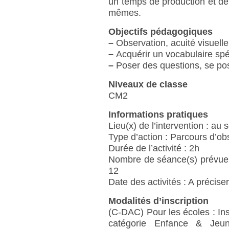
un temps de production et de 
mêmes.
Objectifs pédagogiques
–
Observation, acuité visuell
–
Acquérir un vocabulaire spé
–
Poser des questions, se pos
Niveaux de classe
CM2
Informations pratiques
Lieu(x) de l’intervention : au 
Type d’action : Parcours d’obs
Durée de l’activité : 2h
Nombre de séance(s) prévue(s)
12
Date des activités : A précise
Modalités d’inscription
(C-DAC) Pour les écoles : Ins
catégorie Enfance & Jeune