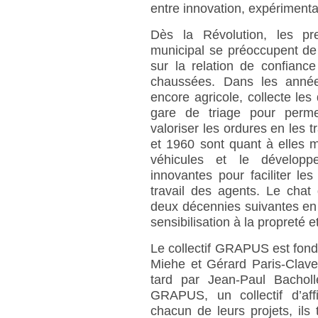
entre innovation, expérimenta
Dès la Révolution, les pr
municipal se préoccupent de 
sur la relation de confiance
chaussées. Dans les années
encore agricole, collecte les
gare de triage pour perme
valoriser les ordures en les
et 1960 sont quant à elles 
véhicules et le développ
innovantes pour faciliter le
travail des agents. Le ch
deux décennies suivantes e
sensibilisation à la propreté et 
Le collectif GRAPUS est fond
Miehe et Gérard Paris-Clavel
tard par Jean-Paul Bacholl
GRAPUS, un collectif d’affi
chacun de leurs projets, ils t