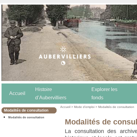
Histoire
Explorer les
Accueil
d’Aubervilliers
fonds
Accueil
>
Mode d’emploi
>
Modalités de consultation
Modalités de consultation
Modalités de consultation
Modalités de consul
La consultation des archiv