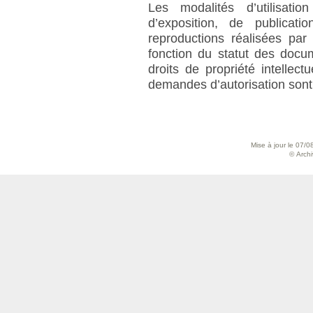
Les modalités d’utilisati
d’exposition, de publicati
reproductions réalisées par
fonction du statut des docu
droits de propriété intellect
demandes d’autorisation sont 
Mise à jour le 07/0
© Archiv