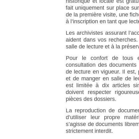
historique et locale est grat
fait uniquement sur place sur
de la première visite, une fic
à l’inscription en tant que lec
Les archivistes assurant l’ac
aident dans vos recherches. 
salle de lecture et à la prés
Pour le confort de tous e
consultation des documents s
de lecture en vigueur. Il est,
et de manger en salle de l
est limitée à dix articles 
doivent respecter rigoureus
pièces des dossiers.
La reproduction de document
d’utiliser leur propre maté
s’agisse de documents librem
strictement interdit.