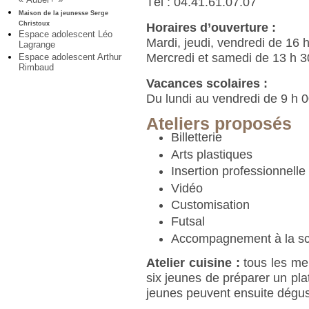
Tél : 04.41.61.07.07
Maison de la jeunesse Serge
Christoux
Horaires d’ouverture :
Espace adolescent Léo
Mardi, jeudi, vendredi de 16 
Lagrange
Mercredi et samedi de 13 h 3
Espace adolescent Arthur
Rimbaud
Vacances scolaires :
Du lundi au vendredi de 9 h 0
Ateliers proposés
Billetterie
Arts plastiques
Insertion professionnelle
Vidéo
Customisation
Futsal
Accompagnement à la sco
Atelier cuisine :
tous les mer
six jeunes de préparer un plat
jeunes peuvent ensuite dégust