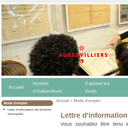
Histoire
Explorer les
Accueil
d’Aubervilliers
fonds
Accueil
>
Mode d’emploi
Mode d’emploi
Lettre d’information des Archives
Lettre d’informatio
municipales
Vous souhaitez être tenu i