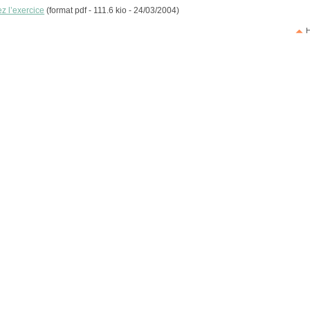
z l’exercice
(format pdf - 111.6 kio - 24/03/2004)
H