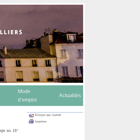
Mode
Actualités
d’emploi
Envoyer par courriel
Imprimer
ange au 16°