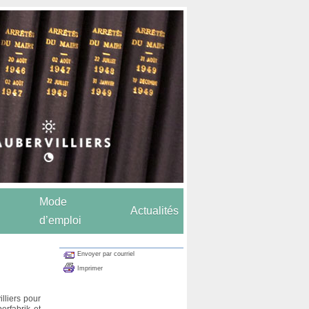
Mode
Actualités
d’emploi
Envoyer par courriel
Imprimer
illiers pour