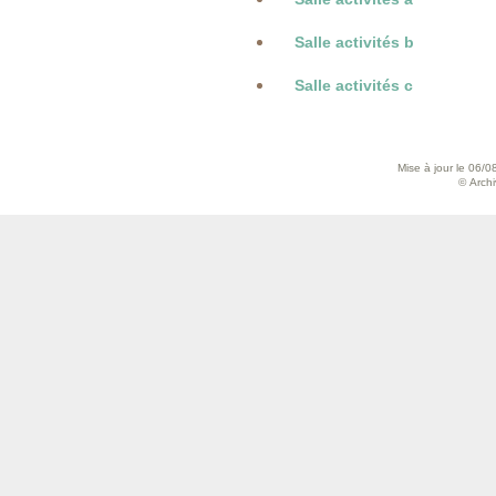
Salle activités b
Salle activités c
Mise à jour le 06/0
© Archiv