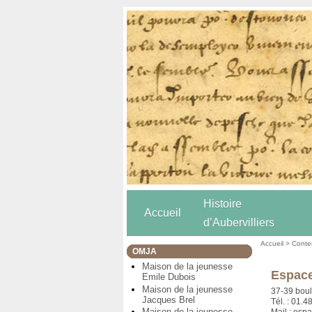
Histoire
Accueil
d’Aubervilliers
Accueil
>
Conten
OMJA
Maison de la jeunesse
Espace
Emile Dubois
Maison de la jeunesse
37-39 boul
Jacques Brel
Tél. : 01.4
Maison de la jeunesse