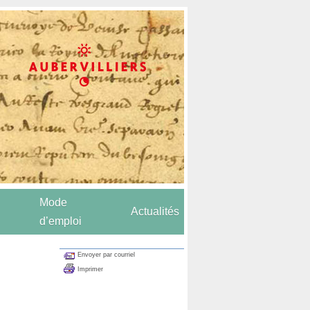
Mode
Actualités
d’emploi
Envoyer par courriel
Imprimer