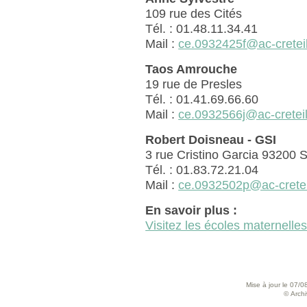
109 rue des Cités
Tél. : 01.48.11.34.41
Mail :
ce.0932425f@ac-creteil
Taos Amrouche
19 rue de Presles
Tél. : 01.41.69.66.60
Mail :
ce.0932566j@ac-creteil
Robert Doisneau - GSI
3 rue Cristino Garcia 93200 
Tél. : 01.83.72.21.04
Mail :
ce.0932502p@ac-creteil
En savoir plus :
Visitez les écoles maternelle
Mise à jour le 07/0
© Archiv