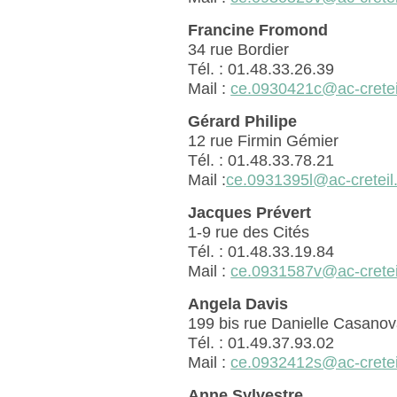
Francine Fromond
34 rue Bordier
Tél. : 01.48.33.26.39
Mail :
ce.0930421c@ac-creteil
Gérard Philipe
12 rue Firmin Gémier
Tél. : 01.48.33.78.21
Mail :
ce.0931395l@ac-creteil.
Jacques Prévert
1-9 rue des Cités
Tél. : 01.48.33.19.84
Mail :
ce.0931587v@ac-creteil
Angela Davis
199 bis rue Danielle Casano
Tél. : 01.49.37.93.02
Mail :
ce.0932412s@ac-creteil
Anne Sylvestre