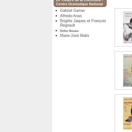
Le Théâtre de la Commune -
Centre Dramatique National
Gabriel Garran
Alfredo Arias
Brigitte Jaques et François
Regnault
Didier Bezace
Marie-José Malis