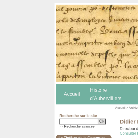
Histoire
Accueil
d’Aubervilliers
Accueil
>
Archiv
Recherche sur le site
Didier
>>
Recherche avancée
Directeur
Consulter 