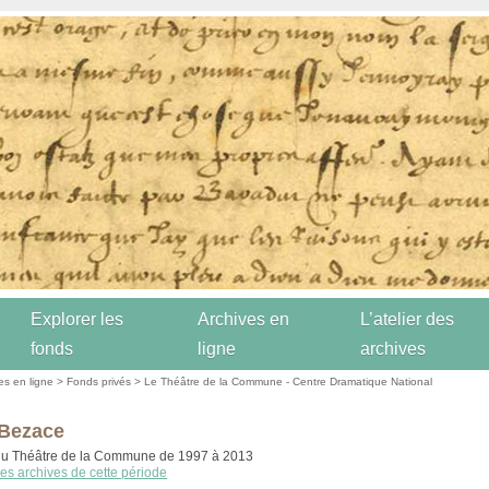
Explorer les
Archives en
L’atelier des
fonds
ligne
archives
es en ligne
>
Fonds privés
>
Le Théâtre de la Commune - Centre Dramatique National
 Bezace
 du Théâtre de la Commune de 1997 à 2013
les archives de cette période