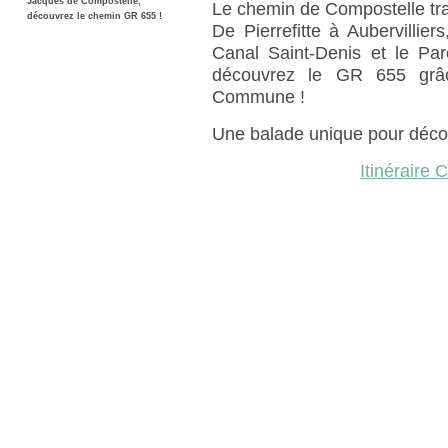
Jacques de Compostelle,
Le chemin de Compostelle trav
découvrez le chemin GR 655 !
De Pierrefitte à Aubervillier
Canal Saint-Denis et le Par
découvrez le GR 655 grâc
Commune !
Une balade unique pour découvr
Itinéraire