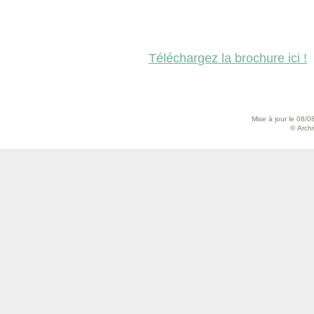
Téléchargez la brochure ici !
Mise à jour le 08/0
© Archiv