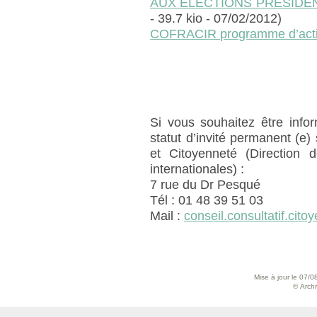
AUX ELECTIONS PRESIDEN
- 39.7 kio - 07/02/2012)
COFRACIR programme d’act
Si vous souhaitez être info
statut d’invité permanent (e)
et Citoyenneté (Direction 
internationales) :
7 rue du Dr Pesqué
Tél : 01 48 39 51 03
Mail :
conseil.consultatif.citoy
Mise à jour le 07/0
© Archiv