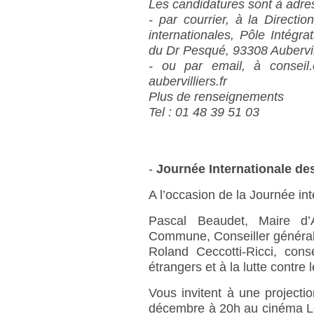
Les candidatures sont à adress
- par courrier, à la Directi
internationales, Pôle Intégr
du Dr Pesqué, 93308 Aubervil
- ou par email, à conseil.c
aubervilliers.fr
Plus de renseignements
Tel : 01 48 39 51 03
-
Journée Internationale de
A l’occasion de la Journée in
Pascal Beaudet, Maire d’Au
Commune, Conseiller général
Roland Ceccotti-Ricci, cons
étrangers et à la lutte contre 
Vous invitent à une projecti
décembre à 20h au cinéma Le 