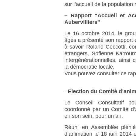
sur l’accueil de la population
–
Rapport "Accueil et A
Aubervilliers"
Le 16 octobre 2014, le grou
âgés a présenté son rapport 
à savoir Roland Ceccotti, co
étrangers, Sofienne Karroumi
intergénérationnelles, ainsi
la démocratie locale.
Vous pouvez consulter ce rap
-
Election du Comité d’anim
Le Conseil Consultatif po
coordonné par un Comité d
en son sein, pour un an.
Réuni en Assemblée pléniè
d’animation le 18 juin 2014 