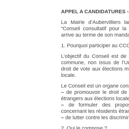
APPEL A CANDIDATURES -
La Mairie d’Aubervilliers 
"Conseil consultatif pour l
arrive au terme de son manda
1. Pourquoi participer au CC
L’objectif du Conseil est de
commune, non issus de l’U
droit de vote aux élections mu
locale.
Le Conseil est un organe cons
–
de promouvoir le droit de vo
étrangers aux élections local
–
de formuler des proposi
concernant les résidents étra
–
de lutter contre les discrimi
2. Qui le compose ?