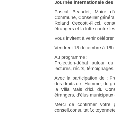
Journée internationale des
Pascal Beaudet, Maire d’Au
Commune, Conseiller général
Roland Ceccotti-Ricci, cons
étrangers et la lutte contre le
Vous invitent à venir célébrer
Vendredi 18 décembre à 18h à 
Au programme :
Projection-débat autour d
lectures, récits, témoignages.
Avec la participation de : 
des droits de l’Homme, du gri
la Villa Mais d’ici, du Con
étrangers, d’élus municipaux e
Merci de confirmer votr
conseil.consultatif.citoyennet