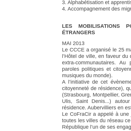
3. Alphabétisation et apprent
4. Accompagnement des migr
LES MOBILISATIONS
ÉTRANGERS
MAI 2013
Le CCCE a organisé le 25 ma
l’Hôtel de ville, en faveur du
extra-communautaires. Au 
paroles politiques et citoye
musiques du monde).
A l’initiative de cet évènem
citoyenneté de résidence), qu
(Strasbourg, Montpellier, Gren
Ulis, Saint Denis...) auto
résidence. Aubervilliers en e
Le CoFraCir a appelé à une
toutes les villes du réseau c
République l’un de ses eng