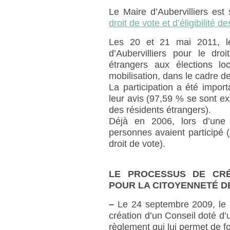
Le Maire d’Aubervilliers est
droit de vote et d’éligibilité 
Les 20 et 21 mai 2011, le c
d’Aubervilliers pour le droi
étrangers aux élections 
mobilisation, dans le cadre de
La participation a été impor
leur avis (97,59 % se sont exp
des résidents étrangers).
Déjà en 2006, lors d’une 
personnes avaient participé 
droit de vote).
LE PROCESSUS DE CRÉ
POUR LA CITOYENNETÉ 
–
Le 24 septembre 2009, le C
création d’un Conseil doté d’u
règlement qui lui permet de f