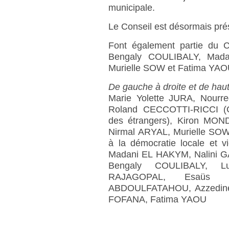
municipale.
Le Conseil est désormais pr
Font également partie du 
Bengaly COULIBALY, Mad
Murielle SOW et Fatima YAO
De gauche à droite et de hau
Marie Yolette JURA, Nourre
Roland CECCOTTI-RICCI (Co
des étrangers), Kiron MON
Nirmal ARYAL, Murielle SO
à la démocratie locale et 
Madani EL HAKYM, Nalini
Bengaly COULIBALY, L
RAJAGOPAL, Esaüs E
ABDOULFATAHOU, Azzedin
FOFANA, Fatima YAOU