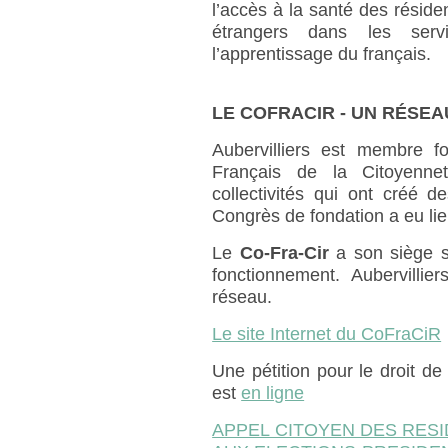
l’accès à la santé des résiden
étrangers dans les servic
l’apprentissage du français.
LE COFRACIR - UN RÉSEA
Aubervilliers est membre 
Français de la Citoyenne
collectivités qui ont créé 
Congrès de fondation a eu li
Le
Co-Fra-Cir
a son siège so
fonctionnement. Aubervilli
réseau.
Le site Internet du CoFraCiR
Une pétition pour le droit de
est
en ligne
APPEL CITOYEN DES RES