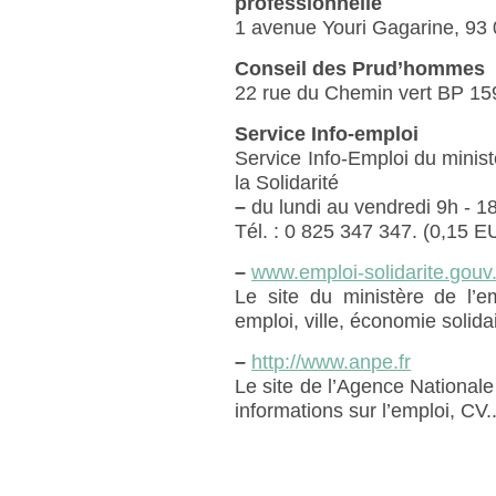
professionnelle
1 avenue Youri Gagarine, 93 
Conseil des Prud’hommes
22 rue du Chemin vert BP 15
Service Info-emploi
Service Info-Emploi du ministè
la Solidarité
–
du lundi au vendredi 9h - 1
Tél. : 0 825 347 347. (0,15 
–
www.emploi-solidarite.gouv.
Le site du ministère de l’em
emploi, ville, économie solidai
–
http://www.anpe.fr
Le site de l’Agence Nationale 
informations sur l’emploi, CV..