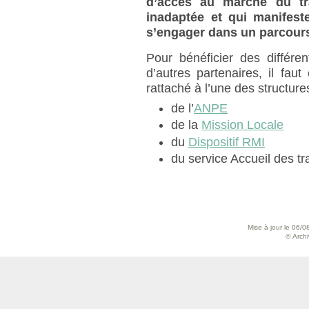
d’accès au marché du tra
inadaptée et qui manifest
s’engager dans un parcours
Pour bénéficier des différe
d’autres partenaires, il faut
rattaché à l’une des structure
de l’
ANPE
de la
Mission Locale
du
Dispositif RMI
du service Accueil des tr
Mise à jour le 06/0
© Archiv