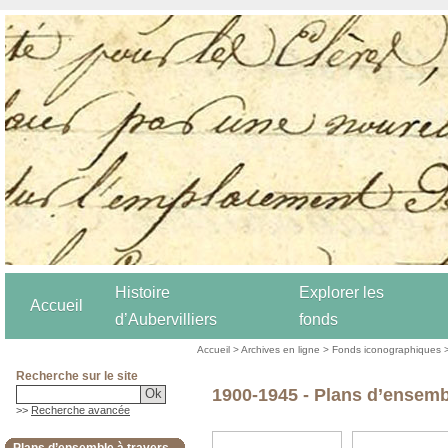
Histoire
Explorer les
Accueil
d’Aubervilliers
fonds
Accueil
>
Archives en ligne
>
Fonds iconographiques
Recherche sur le site
1900-1945 - Plans d’ensembl
>>
Recherche avancée