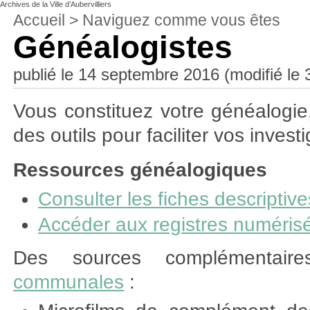
Archives de la Ville d’Aubervilliers
Accueil
>
Naviguez comme vous êtes
Généalogistes
publié le 14 septembre 2016 (modifié le 3
Vous constituez votre généalogie
des outils pour faciliter vos investi
Ressources généalogiques
Consulter les fiches descriptives
Accéder aux registres numéris
Des sources complémentair
communales
: