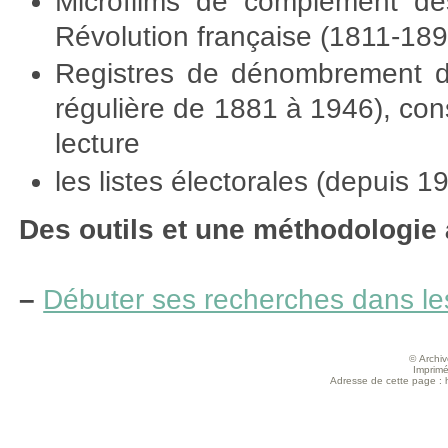
Microfilms de complément des
Révolution française (1811-189
Registres de dénombrement de
régulière de 1881 à 1946), con
lecture
les listes électorales (depuis 19
Des outils et une méthodologie 
–
Débuter ses recherches dans le
© Archive
Imprimé
Adresse de cette page : ht