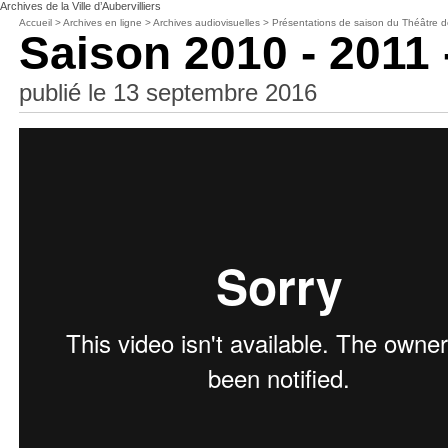
Archives de la Ville d’Aubervilliers
Accueil
>
Archives en ligne
>
Archives audiovisuelles
>
Présentations de saison du Théâtre
Saison 2010 - 2011 -
publié le 13 septembre 2016