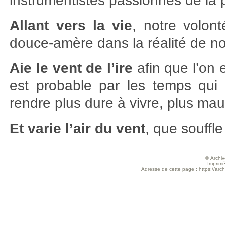
instrumentistes passionnés de la 
Allant vers la vie
, notre volont
douce-amère dans la réalité de no
Aie le vent de l’ire
afin que l’on e
est probable par les temps qui 
rendre plus dure à vivre, plus 
Et varie l’air du vent
, que souffle
© Archive
Imprimé
Adresse de cette page : https://arch