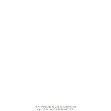
© Archives de la Ville d’Aubervilliers
Imprimé le : 05/08/2026 08:29:12