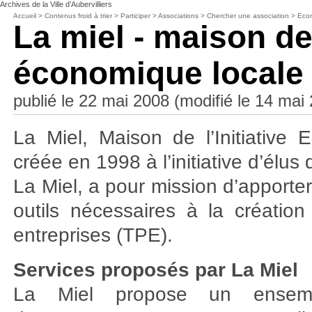
Archives de la Ville d’Aubervilliers
Accueil
>
Contenus froid à trier
>
Participer
>
Associations
>
Chercher une association
>
Eco
La miel - maison de 
économique locale
publié le 22 mai 2008 (modifié le 14 mai
La Miel, Maison de l’Initiative
créée en 1998 à l’initiative d’élu
La Miel, a pour mission d’apporter
outils nécessaires à la créatio
entreprises (TPE).
Services proposés par La Miel
La Miel propose un ensemb