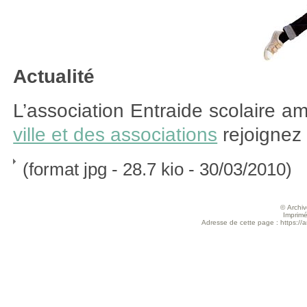
Actualité
L’association Entraide scolaire a
ville et des associations
rejoignez
(format jpg - 28.7 kio - 30/03/2010)
© Archive
Imprimé
Adresse de cette page : https://ar