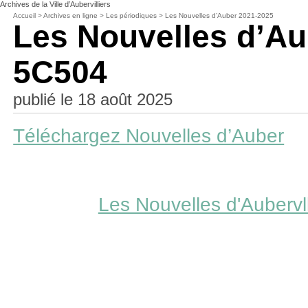
Archives de la Ville d’Aubervilliers
Accueil
>
Archives en ligne
>
Les périodiques
>
Les Nouvelles d’Auber 2021-2025
Les Nouvelles d’Aub
5C504
publié le 18 août 2025
Téléchargez Nouvelles d’Auber
Les Nouvelles d'Aubervl