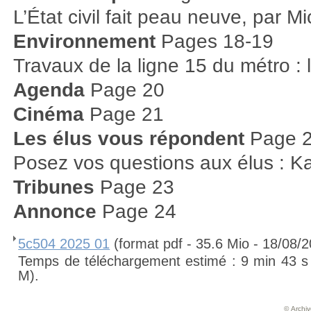
L’État civil fait peau neuve, par 
Environnement
Pages 18-19
Travaux de la ligne 15 du métro :
Agenda
Page 20
Cinéma
Page 21
Les élus vous répondent
Page 
Posez vos questions aux élus : Kar
Tribunes
Page 23
Annonce
Page 24
5c504 2025 01
(format pdf - 35.6 Mio - 18/08/
Temps de téléchargement estimé : 9 min 43 s 
M).
© Archive