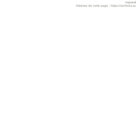
Imprimé
Adresse de cette page : https://archives.a