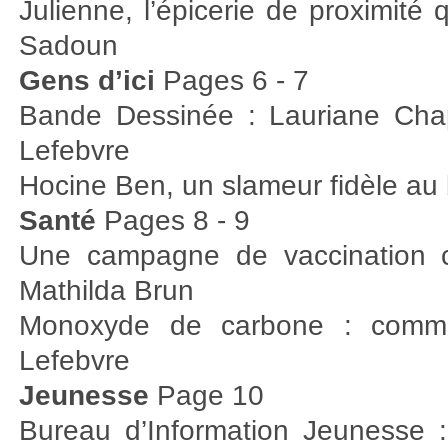
Julienne, l’épicerie de proximité
Sadoun
Gens d’ici
Pages 6 - 7
Bande Dessinée : Lauriane Chap
Lefebvre
Hocine Ben, un slameur fidèle au 
Santé
Pages 8 - 9
Une campagne de vaccination c
Mathilda Brun
Monoxyde de carbone : comme
Lefebvre
Jeunesse
Page 10
Bureau d’Information Jeunesse 