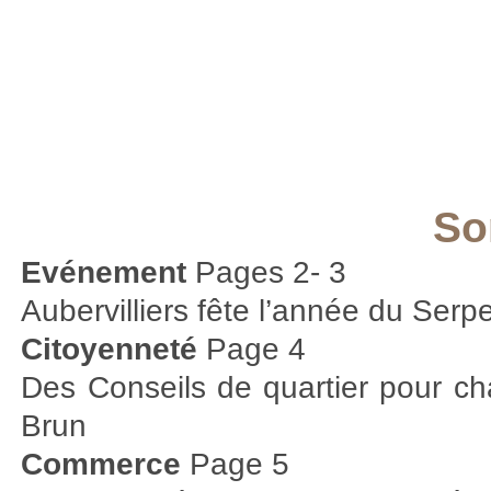
So
Evénement
Pages 2- 3
Aubervilliers fête l’année du Serp
Citoyenneté
Page 4
Des Conseils de quartier pour ch
Brun
Commerce
Page 5