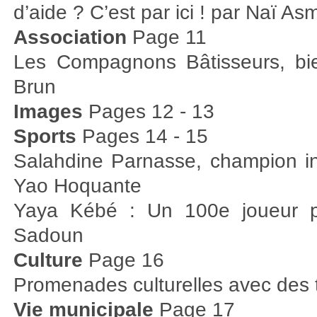
d’aide ? C’est par ici ! par Naï As
Association
Page 11
Les Compagnons Bâtisseurs, bie
Brun
Images
Pages 12 - 13
Sports
Pages 14 - 15
Salahdine Parnasse, champion i
Yao Hoquante
Yaya Kébé : Un 100e joueur pr
Sadoun
Culture
Page 16
Promenades culturelles avec des t
Vie municipale
Page 17