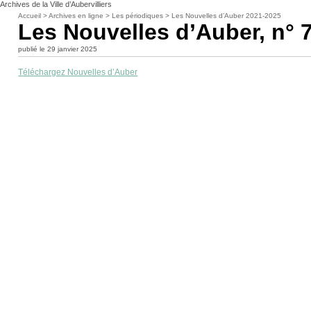
Archives de la Ville d’Aubervilliers
Accueil
>
Archives en ligne
>
Les périodiques
>
Les Nouvelles d’Auber 2021-2025
Les Nouvelles d’Auber, n° 7
publié le 29 janvier 2025
Téléchargez Nouvelles d’Auber