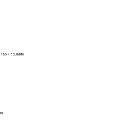
in Yao Hoquante
un