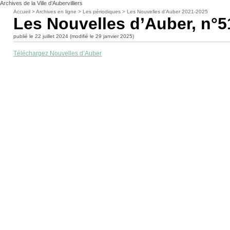
Archives de la Ville d’Aubervilliers
Accueil
>
Archives en ligne
>
Les périodiques
>
Les Nouvelles d’Auber 2021-2025
Les Nouvelles d’Auber, n°5
publié le 22 juillet 2024 (modifié le 29 janvier 2025)
Téléchargez Nouvelles d’Auber