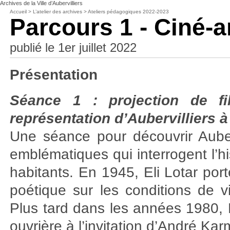
Archives de la Ville d’Aubervilliers
Accueil
>
L’atelier des archives
>
Ateliers pédagogiques 2022-2023
Parcours 1 - Ciné-a
publié le 1er juillet 2022
Présentation
Séance 1 : projection de f
représentation d’Aubervilliers à
Une séance pour découvrir Auber
emblématiques qui interrogent l’his
habitants. En 1945, Eli Lotar por
poétique sur les conditions de vi
Plus tard dans les années 1980, Ma
ouvrière à l’invitation d’André K