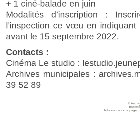
+ 1 ciné-balade en juin
Modalités d’inscription : Ins
l’inspection ce vœu en indiquant 
avant le 15 septembre 2022.
Contacts :
Cinéma Le studio : lestudio.jeun
Archives municipales : archives.m
39 52 89
© Archive
Imprimé
Adresse de cette page : ht