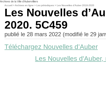
Archives de la Ville d’Aubervilliers
Accueil
>
Archives en ligne
>
Les périodiques
>
Les Nouvelles d’Auber 2018-2020
Les Nouvelles d’Au
2020. 5C459
publié le 28 mars 2022 (modifié le 29 jan
Téléchargez Nouvelles d’Auber
Les Nouvelles d'Auber