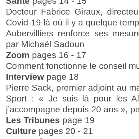
Santé
pages 14 - 15
Docteur Fabrice Giraux, direct
Covid-19 là où il y a quelque temps
Aubervilliers renforce ses mesur
par Michaël Sadoun
Zoom
pages 16 - 17
Comment fonctionne le conseil mu
Interview
page 18
Pierre Sack, premier adjoint au ma
Sport : « Je suis là pour les Al
j’accompagne depuis 20 ans », p
Les Tribunes
page 19
Culture
pages 20 - 21