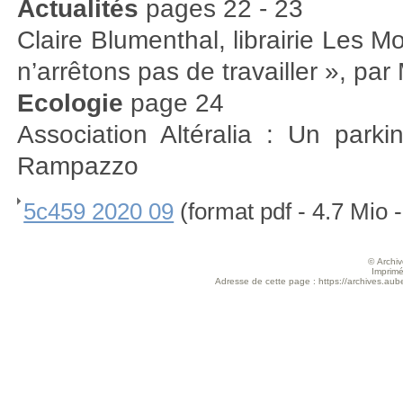
Actualités
pages 22 - 23
Claire Blumenthal, librairie Les M
n’arrêtons pas de travailler », pa
Ecologie
page 24
Association Altéralia : Un parki
Rampazzo
5c459 2020 09
(format pdf - 4.7 Mio 
© Archive
Imprimé
Adresse de cette page : https://archives.aub