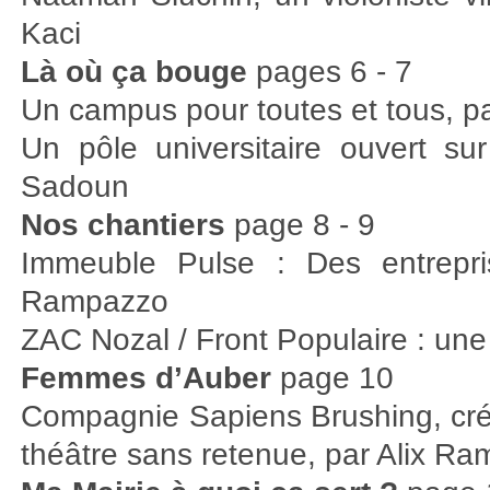
Kaci
Là où ça bouge
pages 6 - 7
Un campus pour toutes et tous, 
Un pôle universitaire ouvert sur
Sadoun
Nos chantiers
page 8 - 9
Immeuble Pulse : Des entrepris
Rampazzo
ZAC Nozal / Front Populaire : une
Femmes d’Auber
page 10
Compagnie Sapiens Brushing, créat
théâtre sans retenue, par Alix R