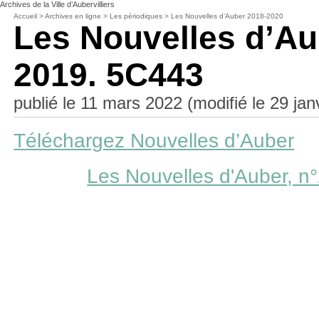
Archives de la Ville d’Aubervilliers
Accueil
>
Archives en ligne
>
Les périodiques
>
Les Nouvelles d’Auber 2018-2020
Les Nouvelles d’Aub
2019. 5C443
publié le 11 mars 2022 (modifié le 29 jan
Téléchargez Nouvelles d’Auber
Les Nouvelles d'Auber, n