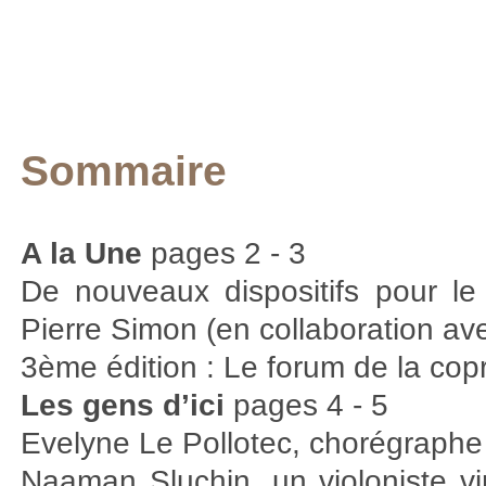
Sommaire
A la Une
pages 2 - 3
De nouveaux dispositifs pour l
Pierre Simon (en collaboration a
3ème édition : Le forum de la co
Les gens d’ici
pages 4 - 5
Evelyne Le Pollotec, chorégraphe
Naaman Sluchin, un violoniste vi