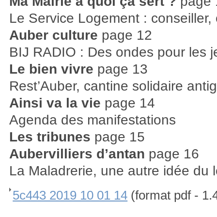
Ma Mairie à quoi ça sert ?
page 
Le Service Logement : conseiller, o
Auber culture
page 12
BIJ RADIO : Des ondes pour les j
Le bien vivre
page 13
Rest’Auber, cantine solidaire ant
Ainsi va la vie
page 14
Agenda des manifestations
Les tribunes
page 15
Aubervilliers d’antan
page 16
La Maladrerie, une autre idée du 
5c443 2019 10 01 14
(format pdf - 1.