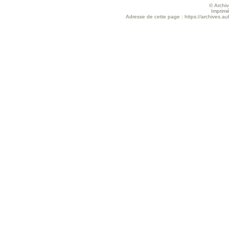
© Archive
Imprimé
Adresse de cette page : https://archives.au