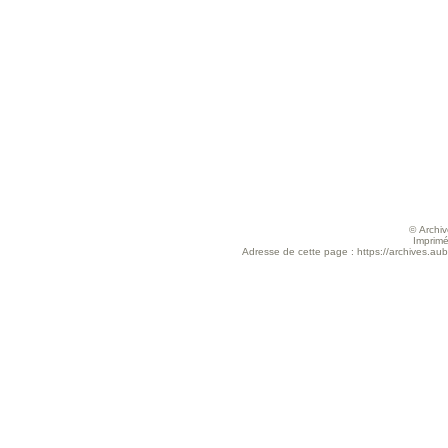
© Archive
Imprimé
Adresse de cette page : https://archives.aub