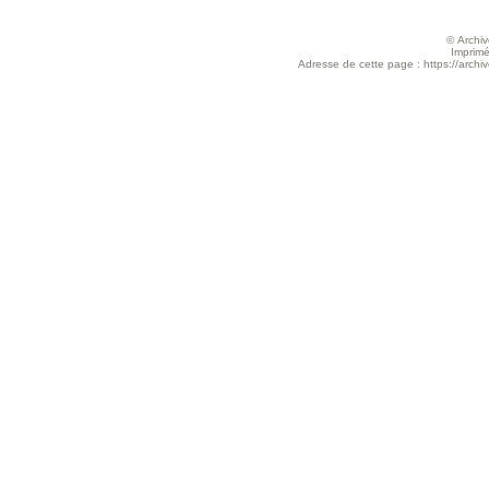
© Archive
Imprimé
Adresse de cette page : https://archiv