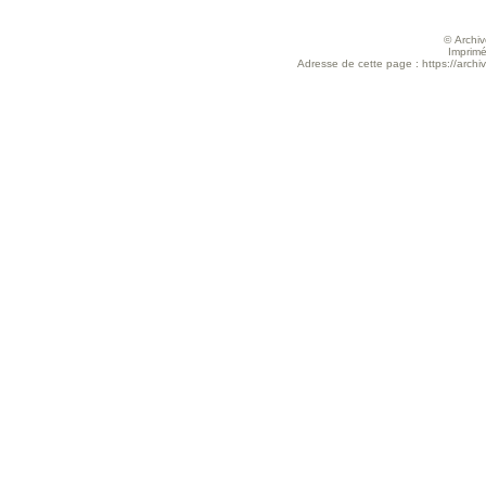
© Archive
Imprimé
Adresse de cette page : https://archive