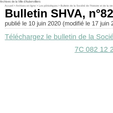
Archives de la Ville d’Aubervilliers
Accueil
>
Archives en ligne
>
Les périodiques
>
Bulletin de la Société de l’histoire et de la vie
Bulletin SHVA, n°8
publié le 10 juin 2020 (modifié le 17 juin
Téléchargez le bulletin de la Sociét
7C 082 12 