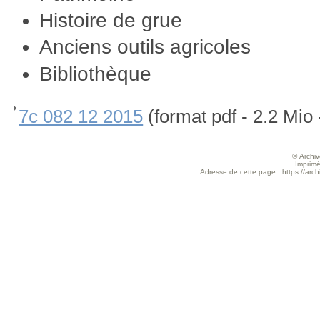
Histoire de grue
Anciens outils agricoles
Bibliothèque
7c 082 12 2015
(format pdf - 2.2 Mio
© Archive
Imprimé
Adresse de cette page : https://arch